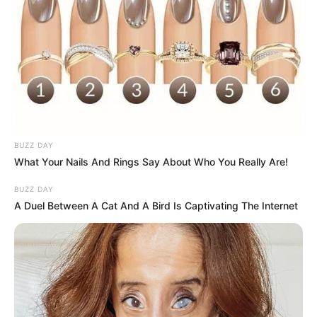
BUZZ DAY
What Your Nails And Rings Say About Who You Really Are!
BUZZ DAY
A Duel Between A Cat And A Bird Is Captivating The Internet