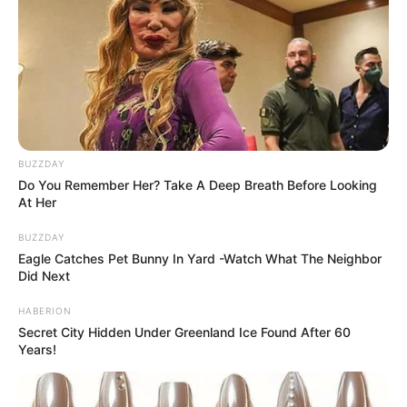
BUZZDAY
Do You Remember Her? Take A Deep Breath Before Looking
At Her
BUZZDAY
Eagle Catches Pet Bunny In Yard -Watch What The Neighbor
Did Next
HABERION
Secret City Hidden Under Greenland Ice Found After 60
Years!