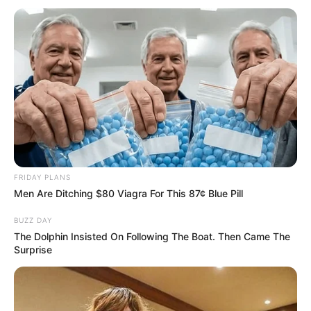
FRIDAY PLANS
Men Are Ditching $80 Viagra For This 87¢ Blue Pill
BUZZ DAY
The Dolphin Insisted On Following The Boat. Then Came The
Surprise