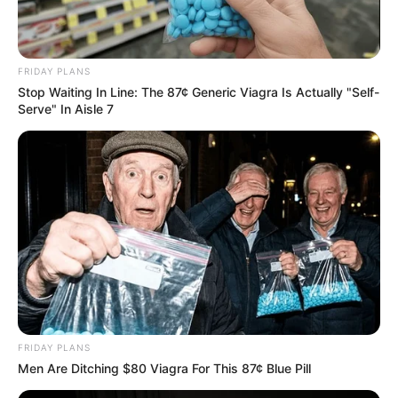
FRIDAY PLANS
Stop Waiting In Line: The 87¢ Generic Viagra Is Actually "Self-
Serve" In Aisle 7
FRIDAY PLANS
Men Are Ditching $80 Viagra For This 87¢ Blue Pill