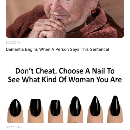
BUZZDAY
Dementia Begins When A Person Says This Sentence!
BUZZ DAY