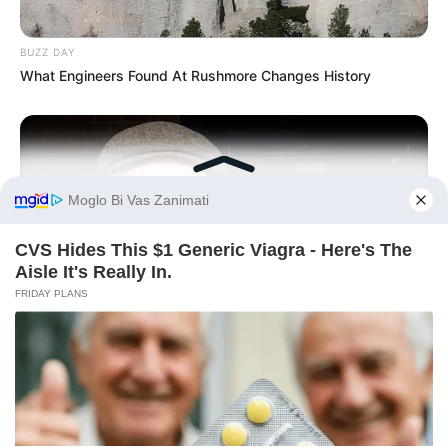
BUZZ DAY
What Engineers Found At Rushmore Changes History
BEFORE YOU GO
FRIDAY PLANS
CVS Hides This $1 Generic Viagra - Here's The Aisle It's
Really In.