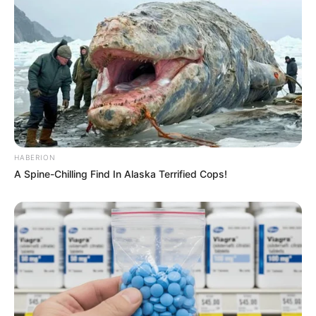
HABERION
A Spine-Chilling Find In Alaska Terrified Cops!