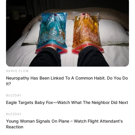
NERVE FLOW
Neuropathy Has Been Linked To A Common Habit. Do You Do
It?
BUZZDAY
Eagle Targets Baby Fox—Watch What The Neighbor Did Next
BUZZDAY
Young Woman Signals On Plane – Watch Flight Attendant's
Reaction