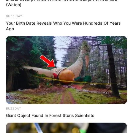
(Watch)
BUZZ DAY
Your Birth Date Reveals Who You Were Hundreds Of Years
Ago
BUZZDAY
Giant Object Found In Forest Stuns Scientists