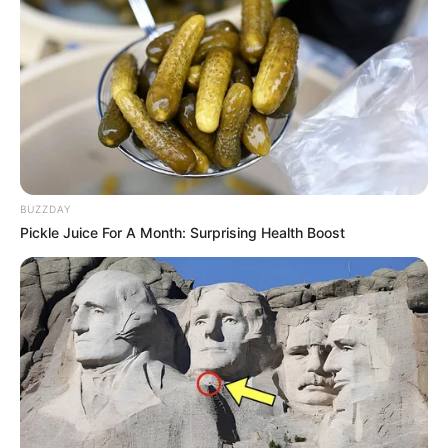
BUZZDAY
Pickle Juice For A Month: Surprising Health Boost