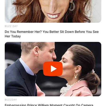
BUZZ DAY
Do You Remember Her? You Better Sit Down Before You See
Her Today
BUZZDAY
Embarrassing Prince William Moment Caught On Camera