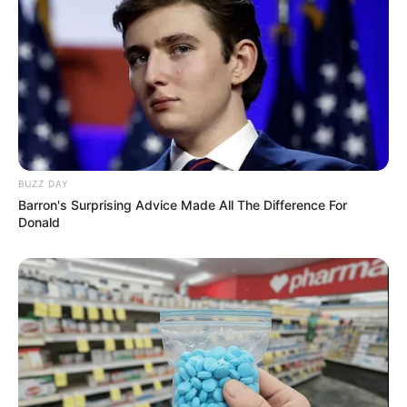
BUZZ DAY
Barron's Surprising Advice Made All The Difference For
Donald