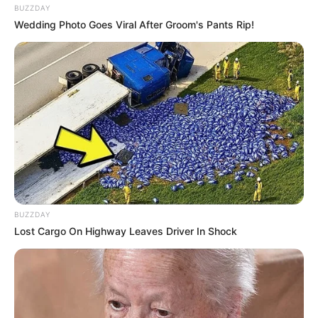
BUZZDAY
Wedding Photo Goes Viral After Groom's Pants Rip!
BUZZDAY
Lost Cargo On Highway Leaves Driver In Shock