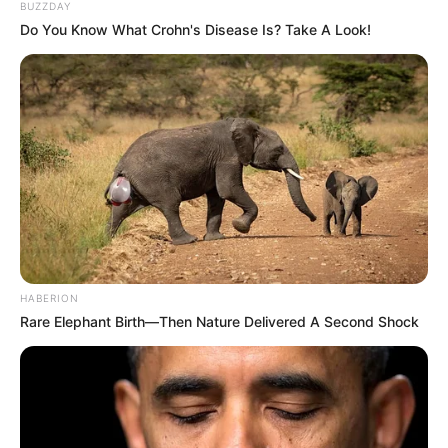
BUZZDAY
Do You Know What Crohn's Disease Is? Take A Look!
HABERION
Rare Elephant Birth—Then Nature Delivered A Second Shock