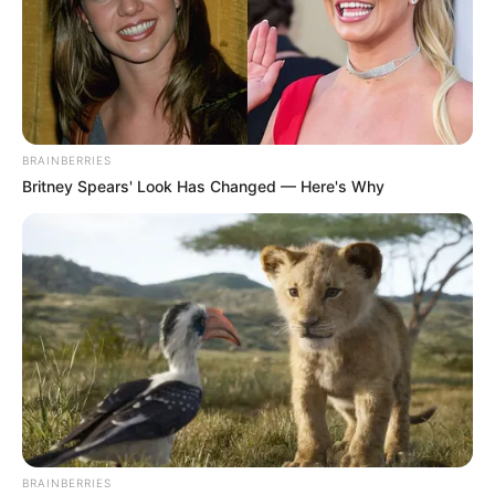
BRAINBERRIES
Britney Spears' Look Has Changed — Here's Why
BRAINBERRIES