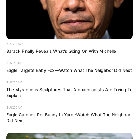
BUZZ DAY
Barack Finally Reveals What's Going On With Michelle
BUZZDAY
Eagle Targets Baby Fox—Watch What The Neighbor Did Next
BUZZDAY
The Mysterious Sculptures That Archaeologists Are Trying To
Explain
BUZZDAY
Eagle Catches Pet Bunny In Yard -Watch What The Neighbor
Did Next