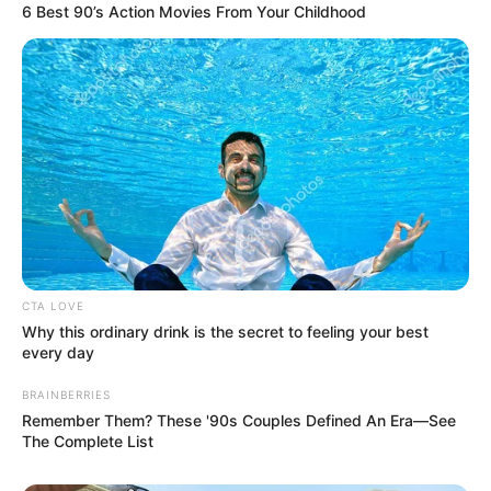
6 Best 90’s Action Movies From Your Childhood
CTA LOVE
Why this ordinary drink is the secret to feeling your best
every day
BRAINBERRIES
Remember Them? These '90s Couples Defined An Era—See
The Complete List