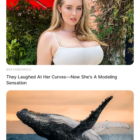
BRAINBERRIES
They Laughed At Her Curves—Now She's A Modeling
Sensation