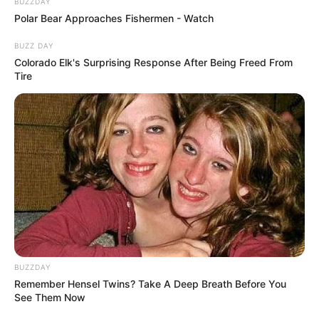
BUZZDAY
Polar Bear Approaches Fishermen - Watch
BUZZ DAY
Colorado Elk's Surprising Response After Being Freed From
Tire
BUZZDAY
Remember Hensel Twins? Take A Deep Breath Before You
See Them Now