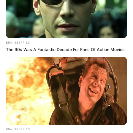
BRAINBERRIES
The 90s Was A Fantastic Decade For Fans Of Action Movies
BRAINBERRIES