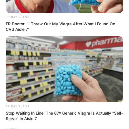
FRIDAY PLANS
ER Doctor: "I Threw Out My Viagra After What I Found On
CVS Aisle 7"
FRIDAY PLANS
Stop Waiting In Line: The 87¢ Generic Viagra Is Actually "Self-
Serve" In Aisle 7