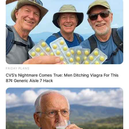
FRIDAY PLANS
CVS’s Nightmare Comes True: Men Ditching Viagra For This
87¢ Generic Aisle 7 Hack