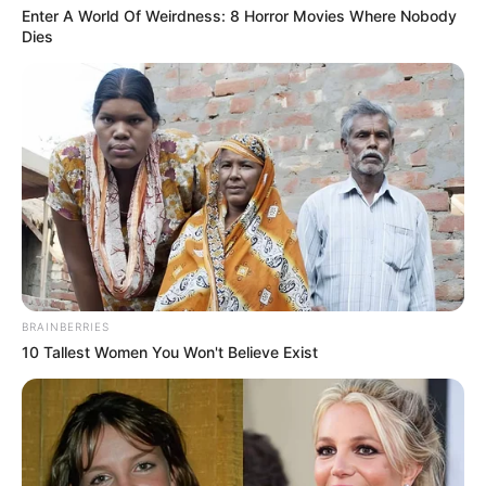
Enter A World Of Weirdness: 8 Horror Movies Where Nobody
Dies
BRAINBERRIES
10 Tallest Women You Won't Believe Exist