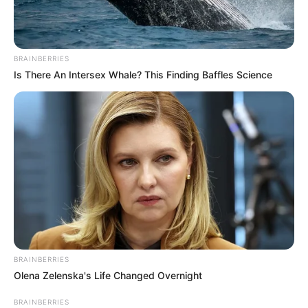
BRAINBERRIES
Is There An Intersex Whale? This Finding Baffles Science
BRAINBERRIES
Olena Zelenska's Life Changed Overnight
BRAINBERRIES