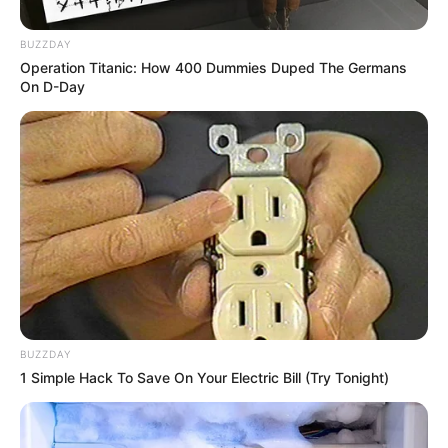
BUZZDAY
Operation Titanic: How 400 Dummies Duped The Germans
On D-Day
BUZZDAY
1 Simple Hack To Save On Your Electric Bill (Try Tonight)