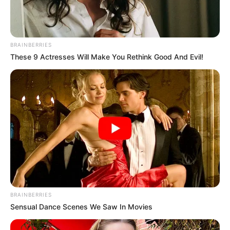
BRAINBERRIES
These 9 Actresses Will Make You Rethink Good And Evil!
BRAINBERRIES
Sensual Dance Scenes We Saw In Movies