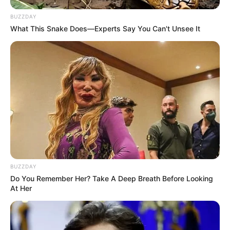
BUZZDAY
What This Snake Does—Experts Say You Can't Unsee It
BUZZDAY
Do You Remember Her? Take A Deep Breath Before Looking
At Her