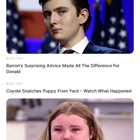
BUZZ DAY
Barron's Surprising Advice Made All The Difference For
Donald
BUZZ DAY
Coyote Snatches Puppy From Yard – Watch What Happened