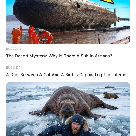
BUZZDAY
The Desert Mystery: Why Is There A Sub In Arizona?
BUZZ DAY
A Duel Between A Cat And A Bird Is Captivating The Internet