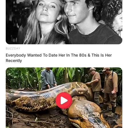
BUZZDAY
Everybody Wanted To Date Her In The 80s & This Is Her
Recently