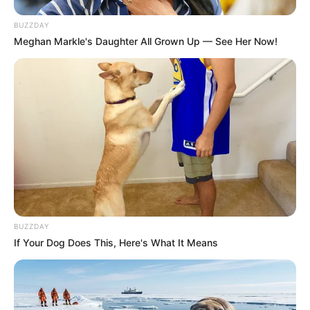
BUZZDAY
Meghan Markle's Daughter All Grown Up — See Her Now!
BUZZDAY
If Your Dog Does This, Here's What It Means