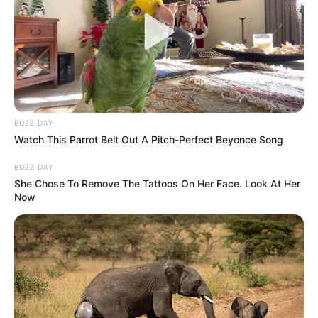
BUZZ DAY
Watch This Parrot Belt Out A Pitch-Perfect Beyonce Song
BUZZ DAY
She Chose To Remove The Tattoos On Her Face. Look At Her
Now