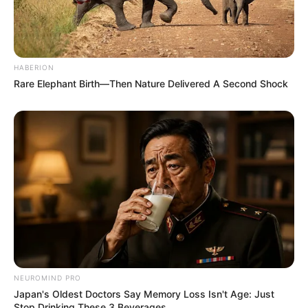
HABERION
Rare Elephant Birth—Then Nature Delivered A Second Shock
NEUROMIND PRO
Japan's Oldest Doctors Say Memory Loss Isn't Age: Just
Stop Drinking These 3 Beverages