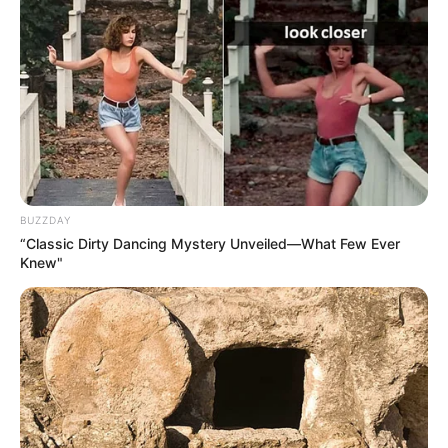
BUZZDAY
“Classic Dirty Dancing Mystery Unveiled—What Few Ever
Knew"