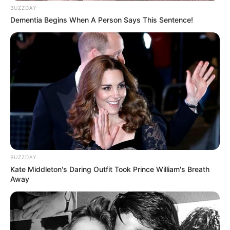
BUZZDAY
Dementia Begins When A Person Says This Sentence!
BUZZDAY
Kate Middleton's Daring Outfit Took Prince William's Breath
Away