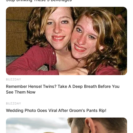
BUZZDAY
Remember Hensel Twins? Take A Deep Breath Before You
See Them Now
BUZZDAY
Wedding Photo Goes Viral After Groom's Pants Rip!