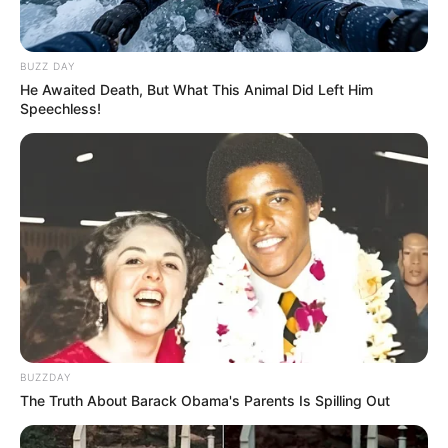
BUZZ DAY
He Awaited Death, But What This Animal Did Left Him
Speechless!
BUZZDAY
The Truth About Barack Obama's Parents Is Spilling Out