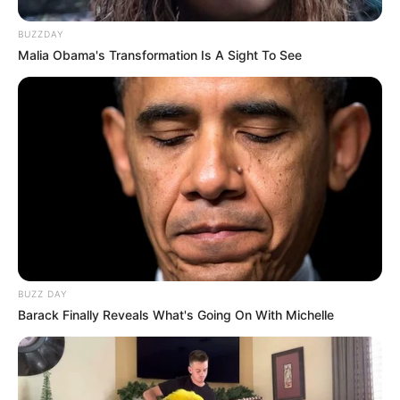
BUZZDAY
Malia Obama's Transformation Is A Sight To See
BUZZ DAY
Barack Finally Reveals What's Going On With Michelle