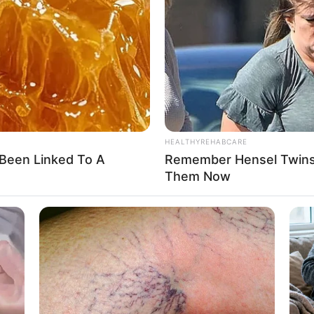
HEALTHYREHABCARE
Been Linked To A
Remember Hensel Twins?
Them Now