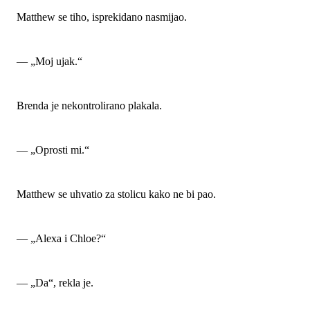
Matthew se tiho, isprekidano nasmijao.
— „Moj ujak.“
Brenda je nekontrolirano plakala.
— „Oprosti mi.“
Matthew se uhvatio za stolicu kako ne bi pao.
— „Alexa i Chloe?“
— „Da“, rekla je.