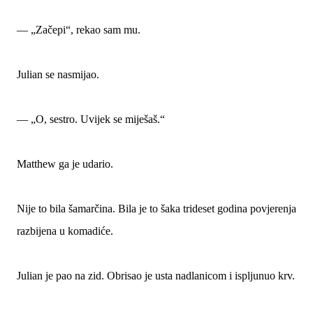
— „Začepi“, rekao sam mu.
Julian se nasmijao.
— „O, sestro. Uvijek se miješaš.“
Matthew ga je udario.
Nije to bila šamarčina. Bila je to šaka trideset godina povjerenja
razbijena u komadiće.
Julian je pao na zid. Obrisao je usta nadlanicom i ispljunuo krv.