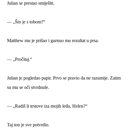
Julian se prestao smiješiti.
— „Što je s tobom?“
Matthew mu je prišao i gurnuo mu rezultat u prsa.
— „Pročitaj.“
Julian je pogledao papir. Prvo se pravio da ne razumije. Zatim
su mu se oči stvrdnule.
— „Radiš li testove iza mojih leđa, Helen?“
Taj ton je sve potvrdio.