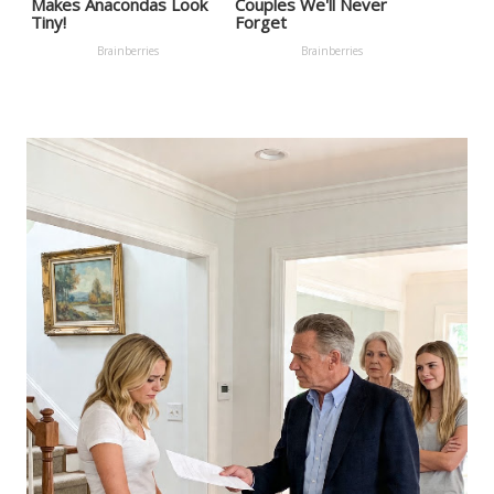
Makes Anacondas Look
Couples We'll Never
Tiny!
Forget
Brainberries
Brainberries