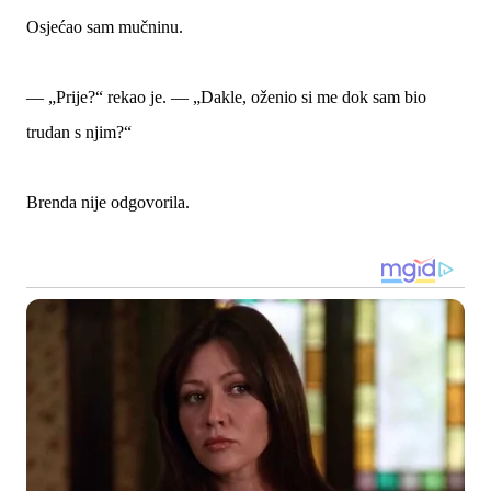
Osjećao sam mučninu.
— „Prije?“ rekao je. — „Dakle, oženio si me dok sam bio
trudan s njim?“
Brenda nije odgovorila.