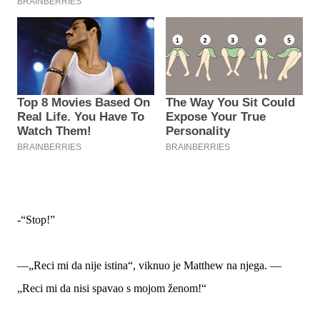
-“Stop!”
—„Reci mi da nije istina“, viknuo je Matthew na njega. —
„Reci mi da nisi spavao s mojom ženom!“