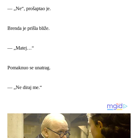
— „Ne“, prošaptao je.
Brenda je prišla bliže.
— „Matej…“
Pomaknuo se unatrag.
— „Ne diraj me.“