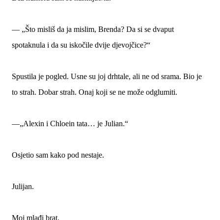
— „Što misliš da ja mislim, Brenda? Da si se dvaput
spotaknula i da su iskočile dvije djevojčice?“
Spustila je pogled. Usne su joj drhtale, ali ne od srama. Bio je
to strah. Dobar strah. Onaj koji se ne može odglumiti.
—„Alexin i Chloein tata… je Julian.“
Osjetio sam kako pod nestaje.
Julijan.
Moj mlađi brat.