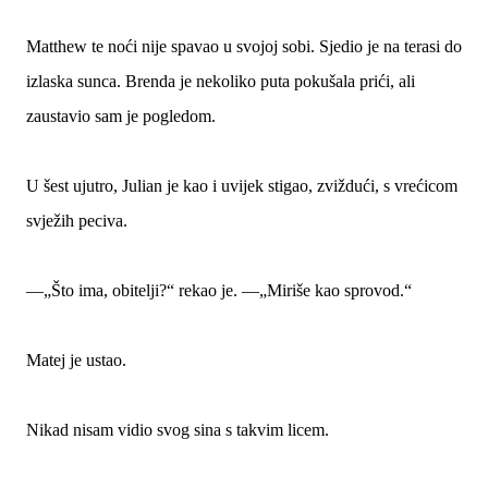
Matthew te noći nije spavao u svojoj sobi. Sjedio je na terasi do
izlaska sunca. Brenda je nekoliko puta pokušala prići, ali
zaustavio sam je pogledom.
U šest ujutro, Julian je kao i uvijek stigao, zviždući, s vrećicom
svježih peciva.
—„Što ima, obitelji?“ rekao je. —„Miriše kao sprovod.“
Matej je ustao.
Nikad nisam vidio svog sina s takvim licem.