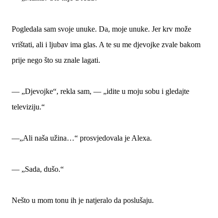
Pogledala sam svoje unuke. Da, moje unuke. Jer krv može
vrištati, ali i ljubav ima glas. A te su me djevojke zvale bakom
prije nego što su znale lagati.
— „Djevojke“, rekla sam, — „idite u moju sobu i gledajte
televiziju.“
—„Ali naša užina…“ prosvjedovala je Alexa.
— „Sada, dušo.“
Nešto u mom tonu ih je natjeralo da poslušaju.