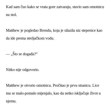
Kad sam čuo kako se vrata gore zatvaraju, stavio sam omotnicu
na stol.
Matthew je pogledao Brendu, koja je silazila niz stepenice kao
da ide prema streljačkom vodu.
— „Što se događa?“
Nitko nije odgovorio.
Matthew je otvorio omotnicu. Pročitao je prvu stranicu. Lice
mu se malo-pomalo mijenjalo, kao da netko isključuje život u
njemu.