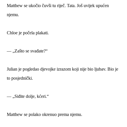
Matthew se ukočio čuvši tu riječ. Tata. Još uvijek upućen
njemu.
Chloe je počela plakati.
— „Zašto se svađate?“
Julian je pogledao djevojke izrazom koji nije bio ljubav. Bio je
to posjednički.
— „Siđite dolje, kćeri.“
Matthew se polako okrenuo prema njemu.