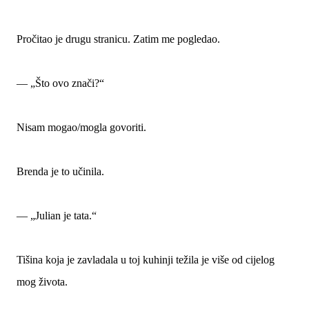
Pročitao je drugu stranicu. Zatim me pogledao.
— „Što ovo znači?“
Nisam mogao/mogla govoriti.
Brenda je to učinila.
— „Julian je tata.“
Tišina koja je zavladala u toj kuhinji težila je više od cijelog
mog života.