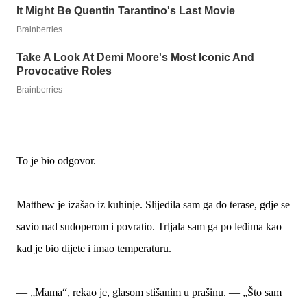
To je bio odgovor.
Matthew je izašao iz kuhinje. Slijedila sam ga do terase, gdje se
savio nad sudoperom i povratio. Trljala sam ga po leđima kao
kad je bio dijete i imao temperaturu.
— „Mama“, rekao je, glasom stišanim u prašinu. — „Što sam