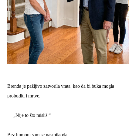
Brenda je pažljivo zatvorila vrata, kao da bi buka mogla
probuditi i mrtve.
— „Nije to što misliš.“
Bez humora sam se nasmijao/la.