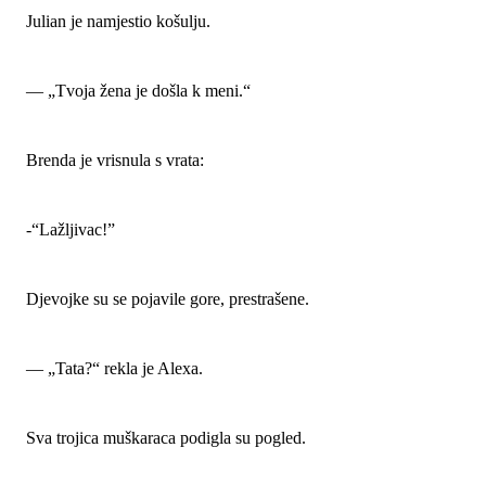
Julian je namjestio košulju.
— „Tvoja žena je došla k meni.“
Brenda je vrisnula s vrata:
-“Lažljivac!”
Djevojke su se pojavile gore, prestrašene.
— „Tata?“ rekla je Alexa.
Sva trojica muškaraca podigla su pogled.