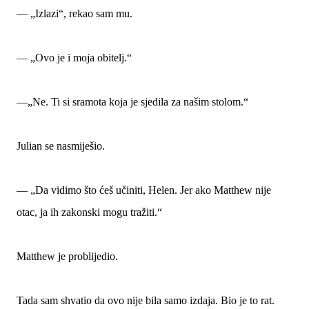
— „Izlazi“, rekao sam mu.
— „Ovo je i moja obitelj.“
—„Ne. Ti si sramota koja je sjedila za našim stolom.“
Julian se nasmiješio.
— „Da vidimo što ćeš učiniti, Helen. Jer ako Matthew nije
otac, ja ih zakonski mogu tražiti.“
Matthew je problijedio.
Tada sam shvatio da ovo nije bila samo izdaja. Bio je to rat.