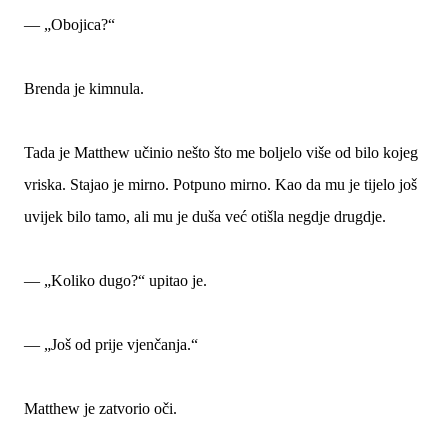
— „Obojica?“
Brenda je kimnula.
Tada je Matthew učinio nešto što me boljelo više od bilo kojeg
vriska. Stajao je mirno. Potpuno mirno. Kao da mu je tijelo još
uvijek bilo tamo, ali mu je duša već otišla negdje drugdje.
— „Koliko dugo?“ upitao je.
— „Još od prije vjenčanja.“
Matthew je zatvorio oči.