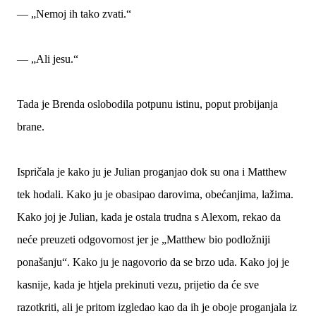
— „Nemoj ih tako zvati.“
— „Ali jesu.“
Tada je Brenda oslobodila potpunu istinu, poput probijanja
brane.
Ispričala je kako ju je Julian proganjao dok su ona i Matthew
tek hodali. Kako ju je obasipao darovima, obećanjima, lažima.
Kako joj je Julian, kada je ostala trudna s Alexom, rekao da
neće preuzeti odgovornost jer je „Matthew bio podložniji
ponašanju“. Kako ju je nagovorio da se brzo uda. Kako joj je
kasnije, kada je htjela prekinuti vezu, prijetio da će sve
razotkriti, ali je pritom izgledao kao da ih je oboje proganjala iz