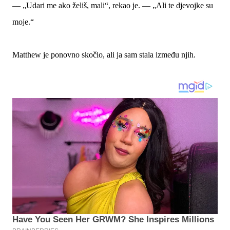
— „Udari me ako želiš, mali“, rekao je. — „Ali te djevojke su
moje.“
Matthew je ponovno skočio, ali ja sam stala između njih.