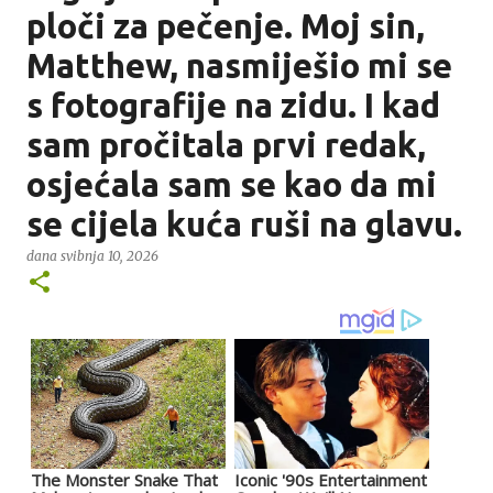
ploči za pečenje. Moj sin,
Matthew, nasmiješio mi se
s fotografije na zidu. I kad
sam pročitala prvi redak,
osjećala sam se kao da mi
se cijela kuća ruši na glavu.
dana
svibnja 10, 2026
The Monster Snake That
Iconic '90s Entertainment