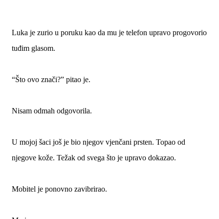
Luka je zurio u poruku kao da mu je telefon upravo progovorio
tuđim glasom.
“Što ovo znači?” pitao je.
Nisam odmah odgovorila.
U mojoj šaci još je bio njegov vjenčani prsten. Topao od
njegove kože. Težak od svega što je upravo dokazao.
Mobitel je ponovno zavibrirao.