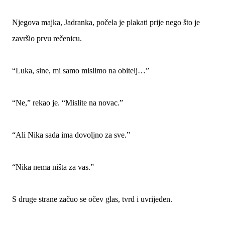
Njegova majka, Jadranka, počela je plakati prije nego što je
završio prvu rečenicu.
“Luka, sine, mi samo mislimo na obitelj…”
“Ne,” rekao je. “Mislite na novac.”
“Ali Nika sada ima dovoljno za sve.”
“Nika nema ništa za vas.”
S druge strane začuo se očev glas, tvrd i uvrijeđen.