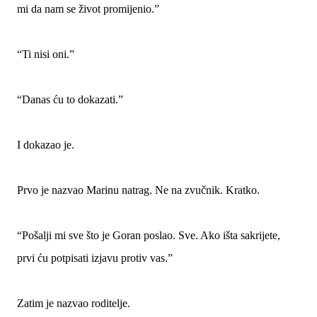
mi da nam se život promijenio.”
“Ti nisi oni.”
“Danas ću to dokazati.”
I dokazao je.
Prvo je nazvao Marinu natrag. Ne na zvučnik. Kratko.
“Pošalji mi sve što je Goran poslao. Sve. Ako išta sakrijete,
prvi ću potpisati izjavu protiv vas.”
Zatim je nazvao roditelje.