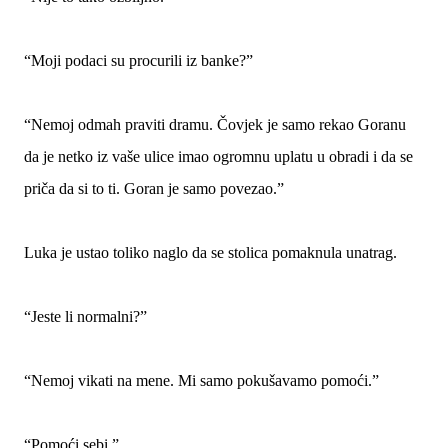
“Moji podaci su procurili iz banke?”
“Nemoj odmah praviti dramu. Čovjek je samo rekao Goranu
da je netko iz vaše ulice imao ogromnu uplatu u obradi i da se
priča da si to ti. Goran je samo povezao.”
Luka je ustao toliko naglo da se stolica pomaknula unatrag.
“Jeste li normalni?”
“Nemoj vikati na mene. Mi samo pokušavamo pomoći.”
“Pomoći sebi.”