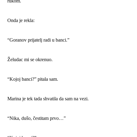
rukom.
Onda je rekla:
“Goranov prijatelj radi u banci.”
Želudac mi se okrenuo.
“Kojoj banci?” pitala sam.
Marina je tek tada shvatila da sam na vezi.
“Nika, dušo, čestitam prvo…”