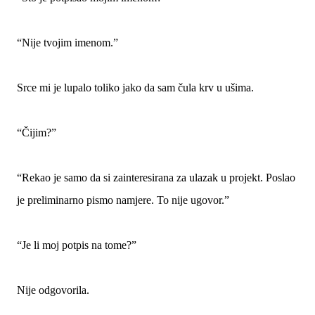
“Nije tvojim imenom.”
Srce mi je lupalo toliko jako da sam čula krv u ušima.
“Čijim?”
“Rekao je samo da si zainteresirana za ulazak u projekt. Poslao
je preliminarno pismo namjere. To nije ugovor.”
“Je li moj potpis na tome?”
Nije odgovorila.