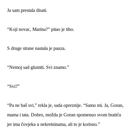
Ja sam prestala disati.
“Koji novac, Marina?” pitao je tiho.
S druge strane nastala je pauza.
“Nemoj sad glumiti. Svi znamo.”
“Svi?”
“Pa ne baš svi,” rekla je, sada opreznije. “Samo mi. Ja, Goran,
mama i tata. Dobro, možda je Goran spomenuo svom bratiću
jer ima čovjeka u nekretninama, ali to je korisno.”