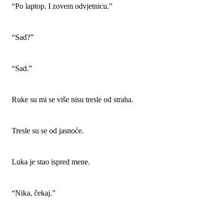
“Po laptop. I zovem odvjetnicu.”
“Sad?”
“Sad.”
Ruke su mi se više nisu tresle od straha.
Tresle su se od jasnoće.
Luka je stao ispred mene.
“Nika, čekaj.”