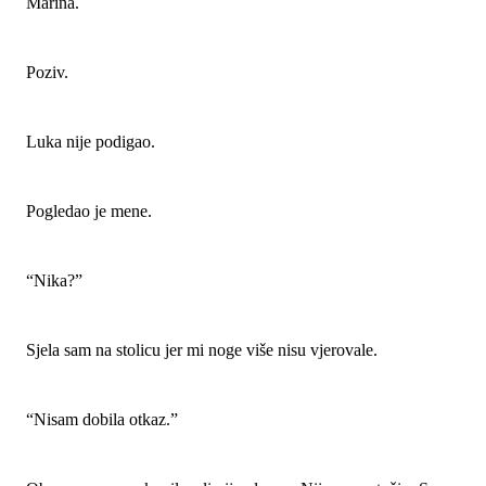
Marina.
Poziv.
Luka nije podigao.
Pogledao je mene.
“Nika?”
Sjela sam na stolicu jer mi noge više nisu vjerovale.
“Nisam dobila otkaz.”