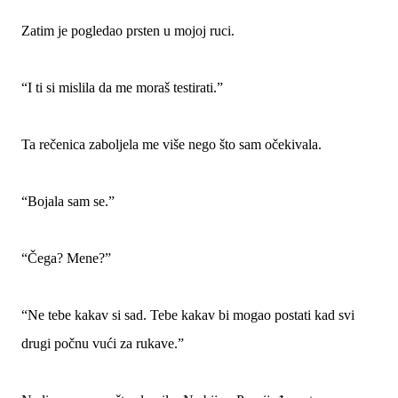
Zatim je pogledao prsten u mojoj ruci.
“I ti si mislila da me moraš testirati.”
Ta rečenica zaboljela me više nego što sam očekivala.
“Bojala sam se.”
“Čega? Mene?”
“Ne tebe kakav si sad. Tebe kakav bi mogao postati kad svi
drugi počnu vući za rukave.”