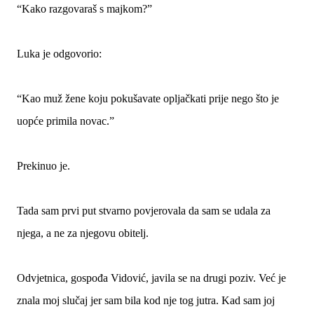
“Kako razgovaraš s majkom?”
Luka je odgovorio:
“Kao muž žene koju pokušavate opljačkati prije nego što je
uopće primila novac.”
Prekinuo je.
Tada sam prvi put stvarno povjerovala da sam se udala za
njega, a ne za njegovu obitelj.
Odvjetnica, gospođa Vidović, javila se na drugi poziv. Već je
znala moj slučaj jer sam bila kod nje tog jutra. Kad sam joj