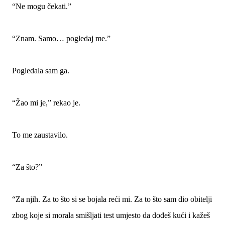
“Ne mogu čekati.”
“Znam. Samo… pogledaj me.”
Pogledala sam ga.
“Žao mi je,” rekao je.
To me zaustavilo.
“Za što?”
“Za njih. Za to što si se bojala reći mi. Za to što sam dio obitelji
zbog koje si morala smišljati test umjesto da dođeš kući i kažeš