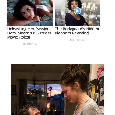
Unleashing Her Passion:
The Bodyguard's Hidden
Demi Moore's 8 Sultriest
Bloopers Revealed
Movie Roles!
Brainberries
Brainberries