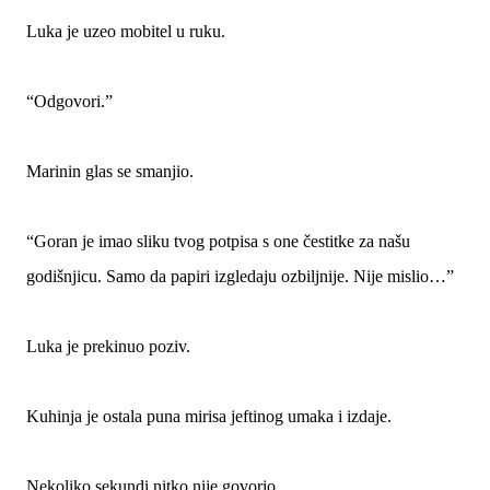
Luka je uzeo mobitel u ruku.
“Odgovori.”
Marinin glas se smanjio.
“Goran je imao sliku tvog potpisa s one čestitke za našu
godišnjicu. Samo da papiri izgledaju ozbiljnije. Nije mislio…”
Luka je prekinuo poziv.
Kuhinja je ostala puna mirisa jeftinog umaka i izdaje.
Nekoliko sekundi nitko nije govorio.