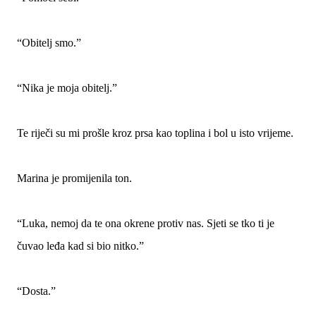
“Obitelj smo.”
“Nika je moja obitelj.”
Te riječi su mi prošle kroz prsa kao toplina i bol u isto vrijeme.
Marina je promijenila ton.
“Luka, nemoj da te ona okrene protiv nas. Sjeti se tko ti je
čuvao leđa kad si bio nitko.”
“Dosta.”