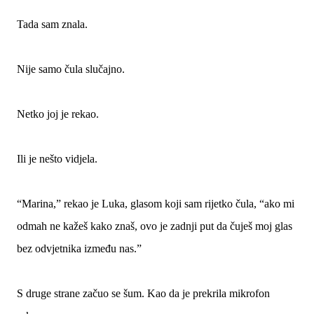
Tada sam znala.
Nije samo čula slučajno.
Netko joj je rekao.
Ili je nešto vidjela.
“Marina,” rekao je Luka, glasom koji sam rijetko čula, “ako mi
odmah ne kažeš kako znaš, ovo je zadnji put da čuješ moj glas
bez odvjetnika između nas.”
S druge strane začuo se šum. Kao da je prekrila mikrofon