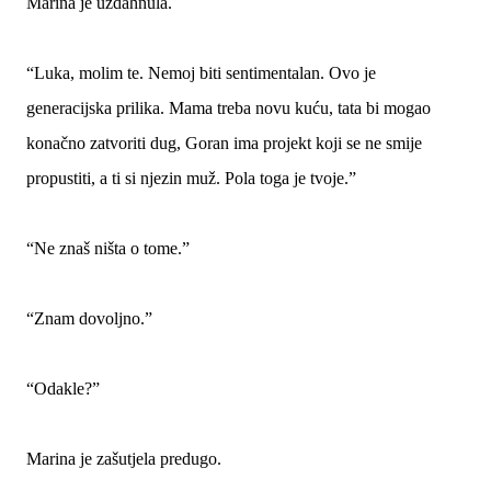
Marina je uzdahnula.
“Luka, molim te. Nemoj biti sentimentalan. Ovo je
generacijska prilika. Mama treba novu kuću, tata bi mogao
konačno zatvoriti dug, Goran ima projekt koji se ne smije
propustiti, a ti si njezin muž. Pola toga je tvoje.”
“Ne znaš ništa o tome.”
“Znam dovoljno.”
“Odakle?”
Marina je zašutjela predugo.