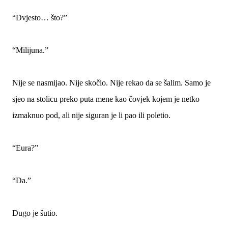
“Dvjesto… što?”
“Milijuna.”
Nije se nasmijao. Nije skočio. Nije rekao da se šalim. Samo je
sjeo na stolicu preko puta mene kao čovjek kojem je netko
izmaknuo pod, ali nije siguran je li pao ili poletio.
“Eura?”
“Da.”
Dugo je šutio.