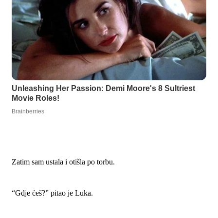
Zatim sam ustala i otišla po torbu.
“Gdje ćeš?” pitao je Luka.