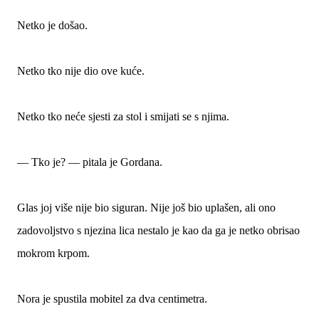
Netko je došao.
Netko tko nije dio ove kuće.
Netko tko neće sjesti za stol i smijati se s njima.
— Tko je? — pitala je Gordana.
Glas joj više nije bio siguran. Nije još bio uplašen, ali ono
zadovoljstvo s njezina lica nestalo je kao da ga je netko obrisao
mokrom krpom.
Nora je spustila mobitel za dva centimetra.