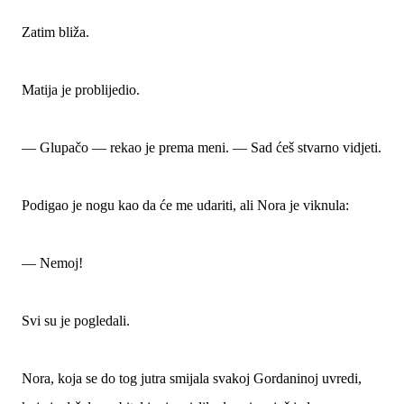
Zatim bliža.
Matija je problijedio.
— Glupačo — rekao je prema meni. — Sad ćeš stvarno vidjeti.
Podigao je nogu kao da će me udariti, ali Nora je viknula:
— Nemoj!
Svi su je pogledali.
Nora, koja se do tog jutra smijala svakoj Gordaninoj uvredi,