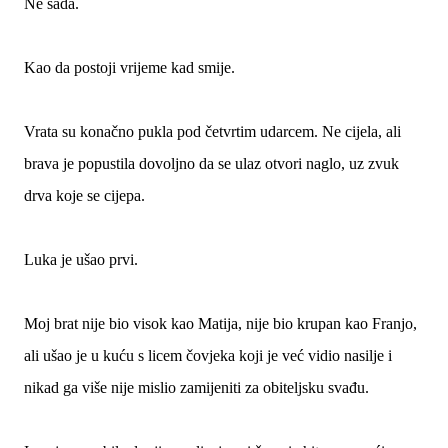
Ne sada.
Kao da postoji vrijeme kad smije.
Vrata su konačno pukla pod četvrtim udarcem. Ne cijela, ali
brava je popustila dovoljno da se ulaz otvori naglo, uz zvuk
drva koje se cijepa.
Luka je ušao prvi.
Moj brat nije bio visok kao Matija, nije bio krupan kao Franjo,
ali ušao je u kuću s licem čovjeka koji je već vidio nasilje i
nikad ga više nije mislio zamijeniti za obiteljsku svađu.