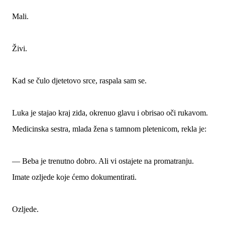
Mali.
Živi.
Kad se čulo djetetovo srce, raspala sam se.
Luka je stajao kraj zida, okrenuo glavu i obrisao oči rukavom.
Medicinska sestra, mlada žena s tamnom pletenicom, rekla je:
— Beba je trenutno dobro. Ali vi ostajete na promatranju.
Imate ozljede koje ćemo dokumentirati.
Ozljede.