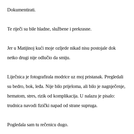
Dokumentirati.
Te riječi su bile hladne, službene i prekrasne.
Jer u Matijinoj kući moje ozljede nikad nisu postojale dok
netko drugi nije odlučio da smiju.
Liječnica je fotografirala modrice uz moj pristanak. Pregledali
su bedro, bok, leđa. Nije bilo prijeloma, ali bilo je nagnječenje,
hematom, stres, rizik od komplikacija. U nalazu je pisalo:
trudnica navodi fizički napad od strane supruga.
Pogledala sam tu rečenicu dugo.