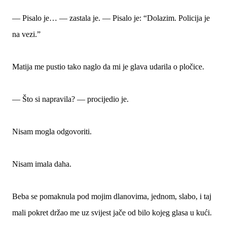
— Pisalo je… — zastala je. — Pisalo je: “Dolazim. Policija je
na vezi.”
Matija me pustio tako naglo da mi je glava udarila o pločice.
— Što si napravila? — procijedio je.
Nisam mogla odgovoriti.
Nisam imala daha.
Beba se pomaknula pod mojim dlanovima, jednom, slabo, i taj
mali pokret držao me uz svijest jače od bilo kojeg glasa u kući.