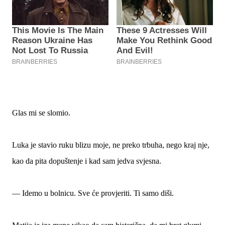
Glas mi se slomio.
Luka je stavio ruku blizu moje, ne preko trbuha, nego kraj nje,
kao da pita dopuštenje i kad sam jedva svjesna.
— Idemo u bolnicu. Sve će provjeriti. Ti samo diši.