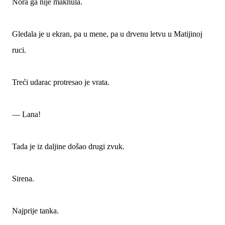
Nora ga nije maknula.
Gledala je u ekran, pa u mene, pa u drvenu letvu u Matijinoj
ruci.
Treći udarac protresao je vrata.
— Lana!
Tada je iz daljine došao drugi zvuk.
Sirena.
Najprije tanka.