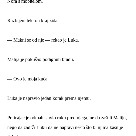
Nora s mobitelom.
Razbijeni telefon kraj zida.
— Makni se od nje — rekao je Luka.
Matija je pokušao podignuti bradu.
— Ovo je moja kuća.
Luka je napravio jedan korak prema njemu.
Policajac je odmah stavio ruku pred njega, ne da zaštiti Matiju,
nego da zadrži Luku da ne napravi nešto što bi njima kasnije