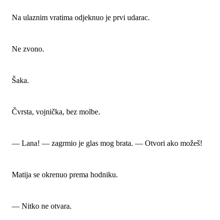
Na ulaznim vratima odjeknuo je prvi udarac.
Ne zvono.
Šaka.
Čvrsta, vojnička, bez molbe.
— Lana! — zagrmio je glas mog brata. — Otvori ako možeš!
Matija se okrenuo prema hodniku.
— Nitko ne otvara.