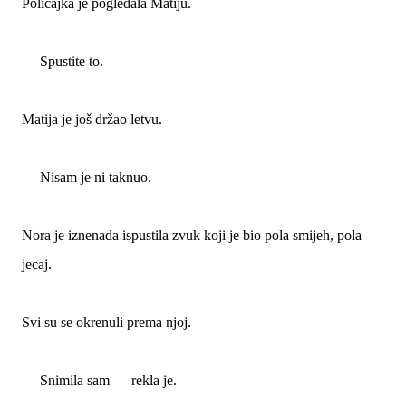
Policajka je pogledala Matiju.
— Spustite to.
Matija je još držao letvu.
— Nisam je ni taknuo.
Nora je iznenada ispustila zvuk koji je bio pola smijeh, pola
jecaj.
Svi su se okrenuli prema njoj.
— Snimila sam — rekla je.