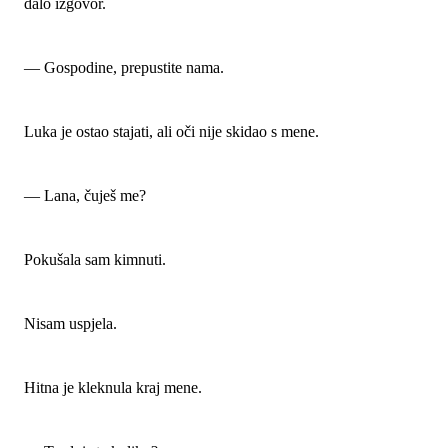
dalo izgovor.
— Gospodine, prepustite nama.
Luka je ostao stajati, ali oči nije skidao s mene.
— Lana, čuješ me?
Pokušala sam kimnuti.
Nisam uspjela.
Hitna je kleknula kraj mene.