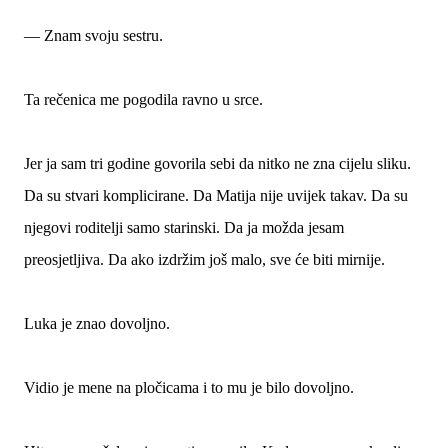
— Znam svoju sestru.
Ta rečenica me pogodila ravno u srce.
Jer ja sam tri godine govorila sebi da nitko ne zna cijelu sliku.
Da su stvari komplicirane. Da Matija nije uvijek takav. Da su
njegovi roditelji samo starinski. Da ja možda jesam
preosjetljiva. Da ako izdržim još malo, sve će biti mirnije.
Luka je znao dovoljno.
Vidio je mene na pločicama i to mu je bilo dovoljno.