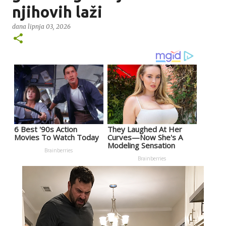
njihovih laži
dana
lipnja 03, 2026
6 Best '90s Action
They Laughed At Her
Movies To Watch Today
Curves—Now She's A
Modeling Sensation
Brainberries
Brainberries