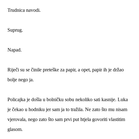
Trudnica navodi.
Suprug.
Napad.
Riječi su se činile preteške za papir, a opet, papir ih je držao
bolje nego ja.
Policajka je došla u bolničku sobu nekoliko sati kasnije. Luka
je čekao u hodniku jer sam ja to tražila. Ne zato što mu nisam
vjerovala, nego zato što sam prvi put htjela govoriti vlastitim
glasom.