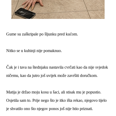
Gume su zaškripale po šljunku pred kućom.
Nitko se u kuhinji nije pomaknuo.
Čak je i tava na štednjaku nastavila cvrčati kao da nije svjedok
ničemu, kao da jutro još uvijek može završiti doručkom.
Matija je držao moju kosu u šaci, ali stisak mu je popustio.
Osjetila sam to. Prije nego što je itko išta rekao, njegovo tijelo
je shvatilo ono što njegov ponos još nije htio priznati.