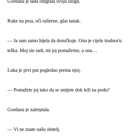
Gordana je tada odigrala svoju ulogu.
Ruke na prsa, oči raširene, glas tanak.
— Ja sam samo htjela da doručkuje. Ona je cijelu trudnoću
teška. Moj sin radi, mi joj pomažemo, a ona…
Luka je prvi put pogledao prema njoj.
— Pomažete joj tako da se smijete dok leži na podu?
Gordana je zatreptala.
— Vi ne znate našu obitelj.