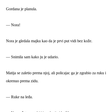
Gordana je planula.
— Nora!
Nora je gledala majku kao da je prvi put vidi bez kože.
— Snimila sam kako ju je udario.
Matija se zaletio prema njoj, ali policajac ga je zgrabio za ruku i
okrenuo prema zidu.
— Ruke na leđa.