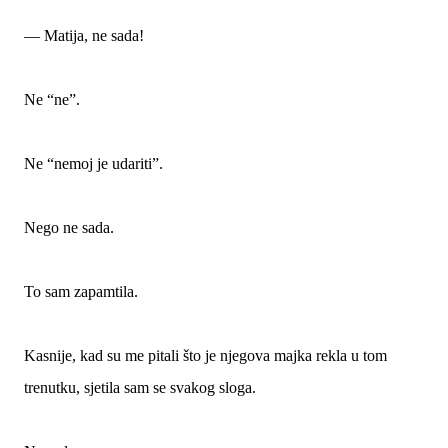
— Matija, ne sada!
Ne “ne”.
Ne “nemoj je udariti”.
Nego ne sada.
To sam zapamtila.
Kasnije, kad su me pitali što je njegova majka rekla u tom
trenutku, sjetila sam se svakog sloga.