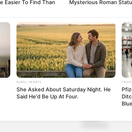
e Easier To Find Than
Mysterious Roman Statu
— došla joj je hitna.
RURAL HEARTS
FRIDA
She Asked About Saturday Night. He
Pfiz
Said He'd Be Up At Four.
Ditc
Blue