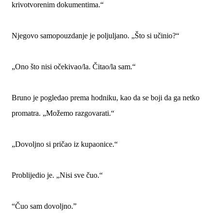
krivotvorenim dokumentima.“
Njegovo samopouzdanje je poljuljano. „Što si učinio?“
„Ono što nisi očekivao/la. Čitao/la sam.“
Bruno je pogledao prema hodniku, kao da se boji da ga netko
promatra. „Možemo razgovarati.“
„Dovoljno si pričao iz kupaonice.“
Problijedio je. „Nisi sve čuo.“
“Čuo sam dovoljno.”