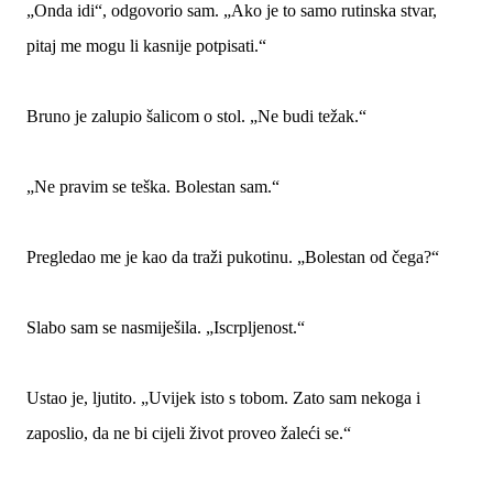
„Onda idi“, odgovorio sam. „Ako je to samo rutinska stvar,
pitaj me mogu li kasnije potpisati.“
Bruno je zalupio šalicom o stol. „Ne budi težak.“
„Ne pravim se teška. Bolestan sam.“
Pregledao me je kao da traži pukotinu. „Bolestan od čega?“
Slabo sam se nasmiješila. „Iscrpljenost.“
Ustao je, ljutito. „Uvijek isto s tobom. Zato sam nekoga i
zaposlio, da ne bi cijeli život proveo žaleći se.“