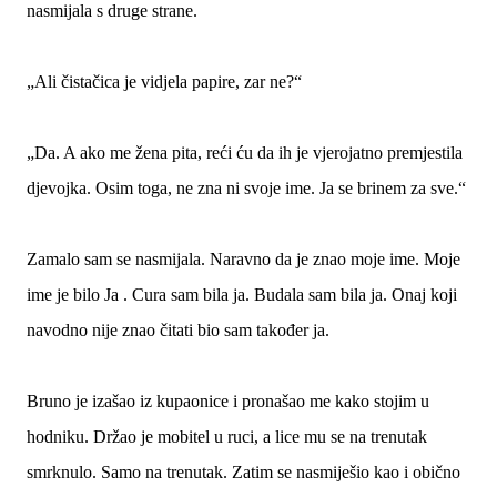
nasmijala s druge strane.
„Ali čistačica je vidjela papire, zar ne?“
„Da. A ako me žena pita, reći ću da ih je vjerojatno premjestila
djevojka. Osim toga, ne zna ni svoje ime. Ja se brinem za sve.“
Zamalo sam se nasmijala. Naravno da je znao moje ime. Moje
ime je bilo Ja . Cura sam bila ja. Budala sam bila ja. Onaj koji
navodno nije znao čitati bio sam također ja.
Bruno je izašao iz kupaonice i pronašao me kako stojim u
hodniku. Držao je mobitel u ruci, a lice mu se na trenutak
smrknulo. Samo na trenutak. Zatim se nasmiješio kao i obično