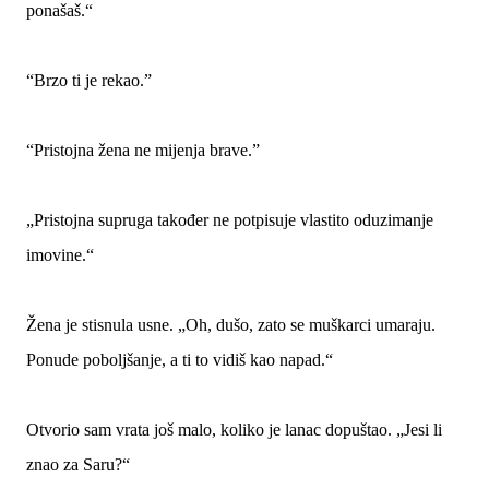
ponašaš.“
“Brzo ti je rekao.”
“Pristojna žena ne mijenja brave.”
„Pristojna supruga također ne potpisuje vlastito oduzimanje
imovine.“
Žena je stisnula usne. „Oh, dušo, zato se muškarci umaraju.
Ponude poboljšanje, a ti to vidiš kao napad.“
Otvorio sam vrata još malo, koliko je lanac dopuštao. „Jesi li
znao za Saru?“