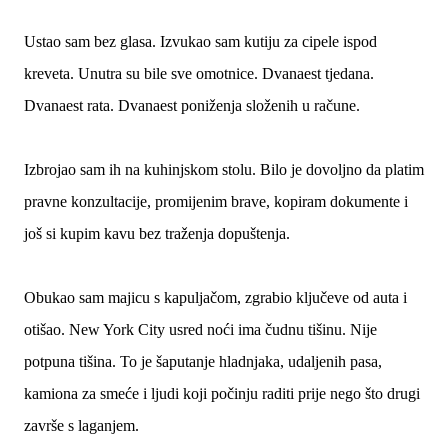
Ustao sam bez glasa. Izvukao sam kutiju za cipele ispod
kreveta. Unutra su bile sve omotnice. Dvanaest tjedana.
Dvanaest rata. Dvanaest poniženja složenih u račune.
Izbrojao sam ih na kuhinjskom stolu. Bilo je dovoljno da platim
pravne konzultacije, promijenim brave, kopiram dokumente i
još si kupim kavu bez traženja dopuštenja.
Obukao sam majicu s kapuljačom, zgrabio ključeve od auta i
otišao. New York City usred noći ima čudnu tišinu. Nije
potpuna tišina. To je šaputanje hladnjaka, udaljenih pasa,
kamiona za smeće i ljudi koji počinju raditi prije nego što drugi
završe s laganjem.