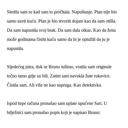
Sledila sam se kad sam to pročitala. Napuštanje. Plan nije bio
samo uzeti kuću. Plan je bio stvoriti dojam kao da sam otišla.
Da sam napustila svoj brak. Da sam dala otkaz. Kao da žena
može godinama čistiti kuću samo da bi je optužili da ju je
napustila.
Sljedećeg jutra, dok se Bruno tuširao, vratila sam originale
točno tamo gdje su bili. Zatim sam navukla žute rukavice.
Čistila sam. Ali više ne kao supruga. Kao detektivka.
Ispod hrpe računa pronašao sam uplate upućene Sari. U
bilježnici sam pronašao popis koji je napisao Bruno: