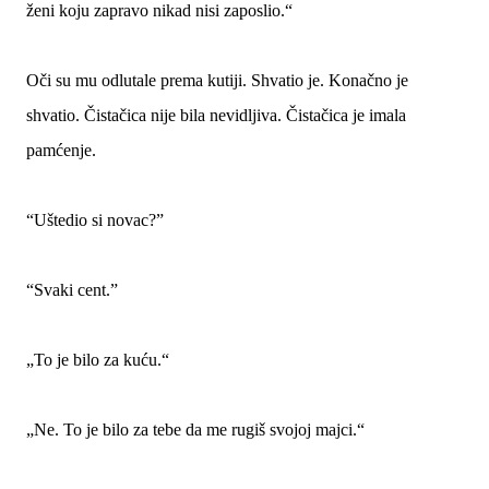
ženi koju zapravo nikad nisi zaposlio.“
Oči su mu odlutale prema kutiji. Shvatio je. Konačno je
shvatio. Čistačica nije bila nevidljiva. Čistačica je imala
pamćenje.
“Uštedio si novac?”
“Svaki cent.”
„To je bilo za kuću.“
„Ne. To je bilo za tebe da me rugiš svojoj majci.“