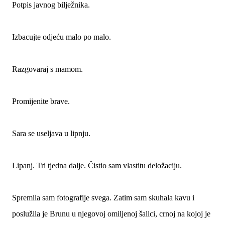
Potpis javnog bilježnika.
Izbacujte odjeću malo po malo.
Razgovaraj s mamom.
Promijenite brave.
Sara se useljava u lipnju.
Lipanj. Tri tjedna dalje. Čistio sam vlastitu deložaciju.
Spremila sam fotografije svega. Zatim sam skuhala kavu i
poslužila je Brunu u njegovoj omiljenoj šalici, crnoj na kojoj je