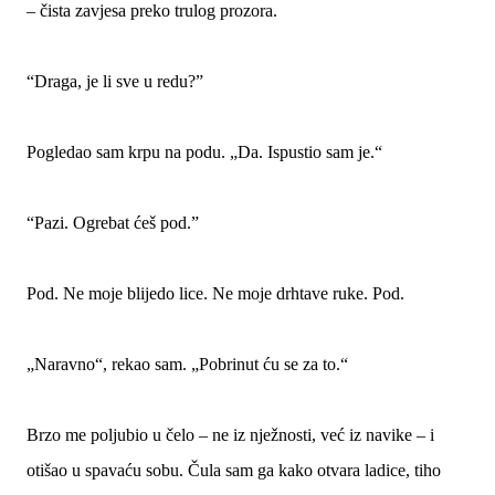
– čista zavjesa preko trulog prozora.
“Draga, je li sve u redu?”
Pogledao sam krpu na podu. „Da. Ispustio sam je.“
“Pazi. Ogrebat ćeš pod.”
Pod. Ne moje blijedo lice. Ne moje drhtave ruke. Pod.
„Naravno“, rekao sam. „Pobrinut ću se za to.“
Brzo me poljubio u čelo – ne iz nježnosti, već iz navike – i
otišao u spavaću sobu. Čula sam ga kako otvara ladice, tiho