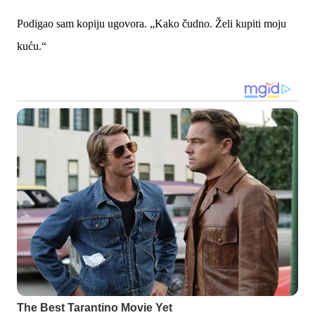
Podigao sam kopiju ugovora. „Kako čudno. Želi kupiti moju
kuću.“