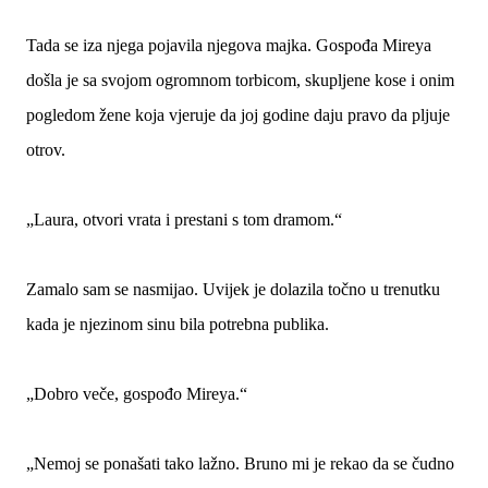
Tada se iza njega pojavila njegova majka. Gospođa Mireya
došla je sa svojom ogromnom torbicom, skupljene kose i onim
pogledom žene koja vjeruje da joj godine daju pravo da pljuje
otrov.
„Laura, otvori vrata i prestani s tom dramom.“
Zamalo sam se nasmijao. Uvijek je dolazila točno u trenutku
kada je njezinom sinu bila potrebna publika.
„Dobro veče, gospođo Mireya.“
„Nemoj se ponašati tako lažno. Bruno mi je rekao da se čudno