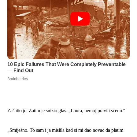
Zašutio je. Zatim je snizio glas. „Laura, nemoj praviti scenu.“
„Smiješno. To sam i ja mislila kad si mi dao novac da platim