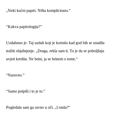
„Neki kućni papiri. Ništa komplicirano.“
“Kakva papirologija?”
Uzdahnuo je. Taj uzdah koji je koristio kad god bih se usudila
tražiti objašnjenje. „Draga, rekla sam ti. To je da se poboljšaju
uvjeti kredita. Ne brini, ja se brinem o tome.“
“Naravno.”
“Samo potpiši i to je to.”
Pogledala sam ga ravno u oči. „I onda?“