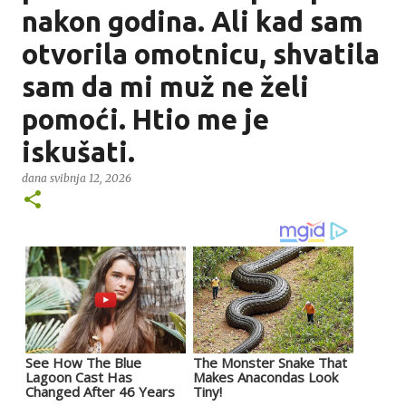
nakon godina. Ali kad sam
otvorila omotnicu, shvatila
sam da mi muž ne želi
pomoći. Htio me je
iskušati.
dana
svibnja 12, 2026
See How The Blue
The Monster Snake That
Lagoon Cast Has
Makes Anacondas Look
Changed After 46 Years
Tiny!