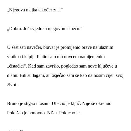
„Njegova majka također zna.“
„Dobro. Još svjedoka njegovom smeću.“
U šest sati navečer, bravar je promijenio brave na ulaznim
vratima i kapiji. Platio sam mu novcem namijenjenim
„čistačici“. Kad sam završio, pogledao sam nove ključeve u
dlanu. Bili su lagani, ali osjećao sam se kao da nosim cijeli svoj
život.
Bruno je stigao u osam. Ubacio je ključ. Nije se okrenuo.
Pokušao je ponovno. Ništa. Pokucao je.