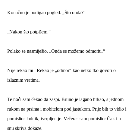
Konačno je podigao pogled. „Što onda?“
„Nakon što potpišem.“
Polako se nasmiješio. „Onda se možemo odmoriti.“
Nije rekao mi . Rekao je „odmor“ kao netko tko govori o
izlaznim vratima.
Te noći sam čekao da zaspi. Bruno je lagano hrkao, s jednom
rukom na prsima i mobitelom pod jastukom. Prije bih to vidio i
pomislio: Jadnik, iscrpljen je. Večeras sam pomislio: Čak i u
snu skriva dokaze.