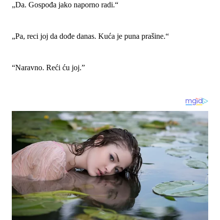
„Da. Gospođa jako naporno radi.“
„Pa, ​​reci joj da dođe danas. Kuća je puna prašine.“
“Naravno. Reći ću joj.”