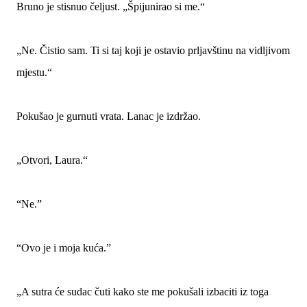
Bruno je stisnuo čeljust. „Špijunirao si me.“
„Ne. Čistio sam. Ti si taj koji je ostavio prljavštinu na vidljivom
mjestu.“
Pokušao je gurnuti vrata. Lanac je izdržao.
„Otvori, Laura.“
“Ne.”
“Ovo je i moja kuća.”
„A sutra će sudac čuti kako ste me pokušali izbaciti iz toga