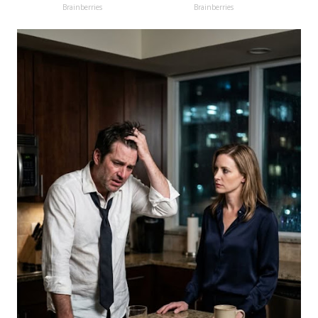
Brainberries
Brainberries