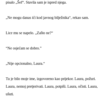
pisalo „Šef“. Stavila sam je ispred njega.
„Ne mogu danas ići kod javnog bilježnika“, rekao sam.
Lice mu se napelo. „Zašto ne?“
“Ne osjećam se dobro.”
„Nije opcionalno, Laura.“
Tu je bilo moje ime, izgovoreno kao prijekor. Laura, požuri.
Laura, nemoj pretjerivati. Laura, potpiši. Laura, očisti. Laura,
ušuti.