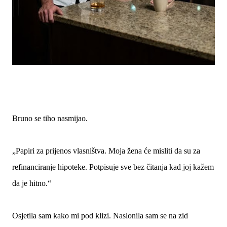
Bruno se tiho nasmijao.
„Papiri za prijenos vlasništva. Moja žena će misliti da su za
refinanciranje hipoteke. Potpisuje sve bez čitanja kad joj kažem
da je hitno.“
Osjetila sam kako mi pod klizi. Naslonila sam se na zid