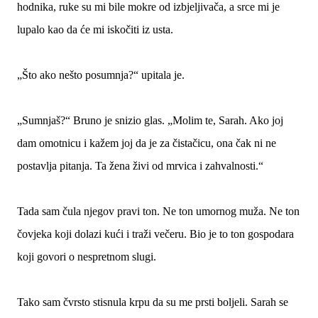
hodnika, ruke su mi bile mokre od izbjeljivača, a srce mi je
lupalo kao da će mi iskočiti iz usta.
„Što ako nešto posumnja?“ upitala je.
„Sumnjaš?“ Bruno je snizio glas. „Molim te, Sarah. Ako joj
dam omotnicu i kažem joj da je za čistačicu, ona čak ni ne
postavlja pitanja. Ta žena živi od mrvica i zahvalnosti.“
Tada sam čula njegov pravi ton. Ne ton umornog muža. Ne ton
čovjeka koji dolazi kući i traži večeru. Bio je to ton gospodara
koji govori o nespretnom slugi.
Tako sam čvrsto stisnula krpu da su me prsti boljeli. Sarah se