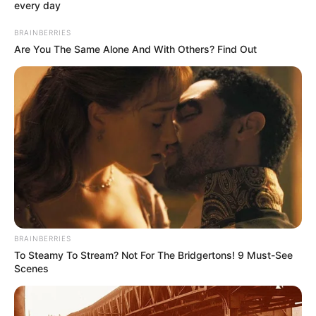
every day
BRAINBERRIES
Are You The Same Alone And With Others? Find Out
BRAINBERRIES
To Steamy To Stream? Not For The Bridgertons! 9 Must-See
Scenes