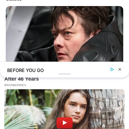
BEFORE YOU GO
BRAINBERRIES
Meet The 6 Legendary Child Actors Who Became Real Life
Criminals