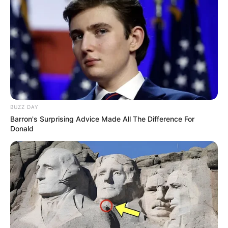
zajedničko skrbništvo.“
BUZZ DAY
Barron's Surprising Advice Made All The Difference For
Donald